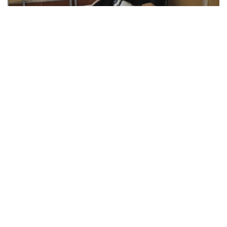
إجلاء 467 شخصا جراء حريق غابوي واسع جنوب إسبانيا
9 غشت 2026
وزارة إعداد التراب الوطني تطلق قافلة التعمير والإسكان
في خدمة مغاربة العالم
9 غشت 2026