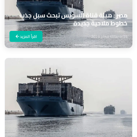
مصر : هيئة قناة السويس تبحث سبل جذب
خطوط ملاحية جديدة
Maroc24
6 فبراير 2023
اقرأ المزيد