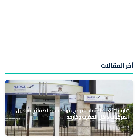
آخر المقالات
"نارسا" تعلن اعتماد نموذج موحد جديد لصفائح تسجيل
المركبات داخل المغرب وخارجه
9 غشت 2026