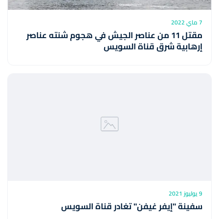
7 ماي 2022
مقتل 11 من عناصر الجيش في هجوم شنته عناصر
إرهابية شرق قناة السويس
9 يوليوز 2021
سفينة "إيفر غيفن" تغادر قناة السويس