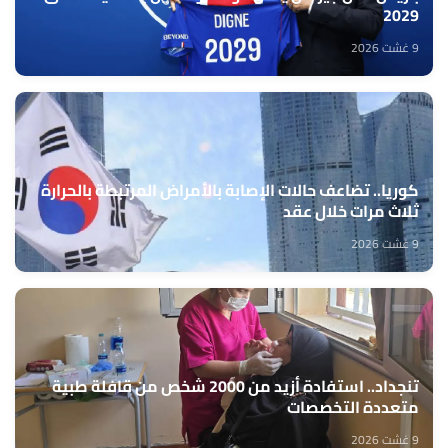
2029
9 غشت 2026
كوريا.. تضاعف حالات الإصابة بالأمراض المرتبطة بالحرارة
ثلاث مرات خلال عقد
9 غشت 2026
تنجداد.. استفادة أزيد من 2000 شخص من قافلة طبية
متعددة التخصصات
9 غشت 2026