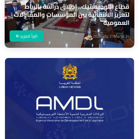
قطاع اللوجيستيك.. إطلاق دراسة بالرباط
لتعزيز الالتقائية بين المؤسسات والمقاولات
العمومية
Maroc24
21 يناير 2026
اقرأ المزيد