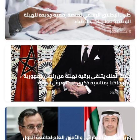
طب.. الإطلاق الرسمي لمنصة رقمية جديدة للهيئة
الوطنية للطبيبات والأطباء
6 غشت 2026
جلالة الملك يتلقى برقية تهنئة من رئيس جمهورية
سلوفاكيا بمناسبة ذكرى عيد العرش المجيد
6 غشت 2026
وزير الخارجية الإماراتي والأمين العام لجامعة الدول