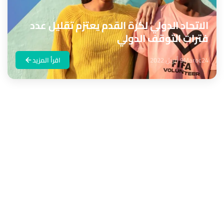
الاتحاد الدولي لكرة القدم يعتزم تقليل عدد
فترات التوقف الدولي
Maroc24
9 أبريل 2022
اقرأ المزيد