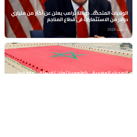
الولايات المتحدة.. دونالد ترامب يعلن عن أكثر من ملياري
دولار من الاستثمارات في قطاع المناجم
8 غشت 2026
الصحراء المغربية .. كولومبيا تعلن تغييرا في موقفها
وتعترف بسيادة المغرب على صحرائه
8 غشت 2026
الدرهم يرتفع بـ 0,8 في المائة مقابل الدولار ما بين 30