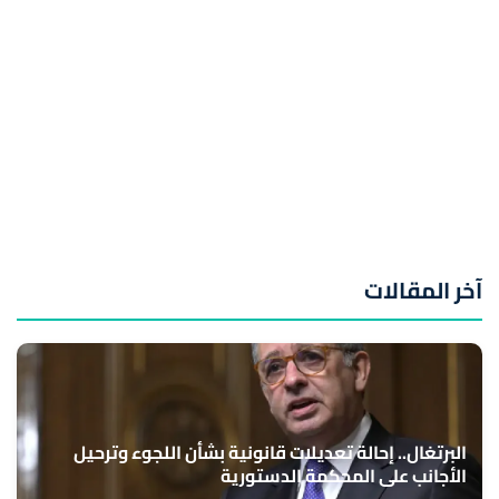
آخر المقالات
البرتغال.. إحالة تعديلات قانونية بشأن اللجوء وترحيل
الأجانب على المحكمة الدستورية