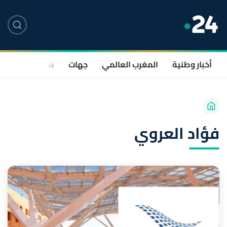
أخبار وطنية
المغرب العالمي
جهات
سياسة
صحة
فؤاد العروي