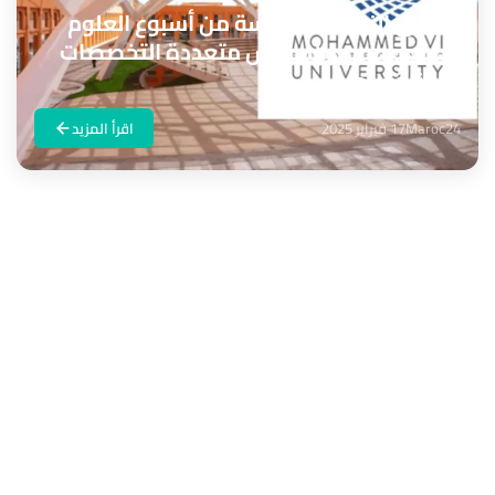
انطلاق النسخة الخامسة من أسبوع العلوم
بجامعة محمد السادس متعددة التخصصات
التقنية ببنجرير
Maroc24
17 فبراير 2025
اقرأ المزيد