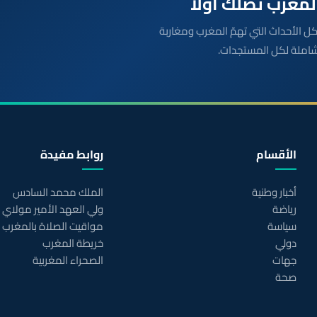
بعة مباشرة لكل الأحداث التي تهمّ المغرب ومغاربة
شاملة لكل المستجدات.
الأقسام
روابط مفيدة
أخبار وطنية
الملك محمد السادس
رياضة
ولي العهد الأمير مولاي
سياسة
مواقيت الصلاة بالمغرب
دولي
خريطة المغرب
جهات
الصحراء المغربية
صحة