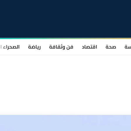
سة
صحة
اقتصاد
فن وثقافة
رياضة
الصحراء ا