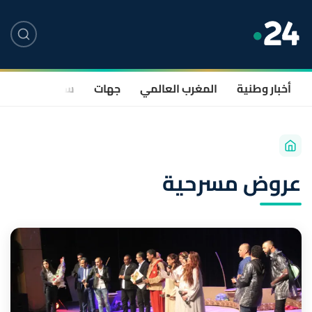
أخبار وطنية
المغرب العالمي
جهات
سياسة
صحة
عروض مسرحية