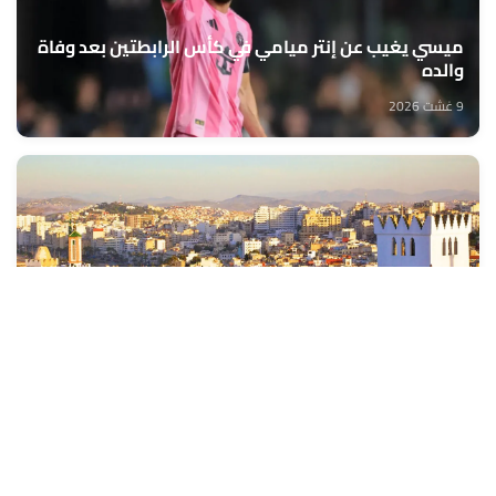
ميسي يغيب عن إنتر ميامي في كأس الرابطتين بعد وفاة
والده
9 غشت 2026
توقعات أحوال الطقس لليوم الأحد
9 غشت 2026
كأس أمم إفريقيا للسيدات –2026 : المنتخب المغربي يمر