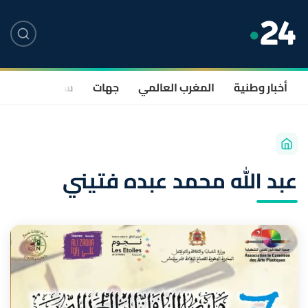
أخبار وطنية
المغرب العالمي
جهات
سياسة
صحة
عبد الله محمد عبده فتيني