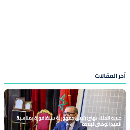
آخر المقالات
جلالة الملك يهنئ رئيس جمهورية سنغافورة بمناسبة
العيد الوطني لبلاده