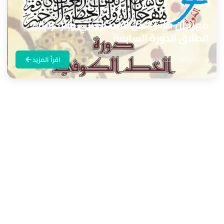
مهرجان فاس لفن الخط العربي والزخرفة :
انطلاق الدورة السابعة
Maroc24
8 غشت 2022
اقرأ المزيد