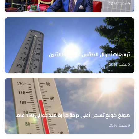
9 غشت 2026
توقعات أحوال الطقس ليوم غد الاثنين
9 غشت 2026
هونغ كونغ تسجل أعلى درجة حرارة منذ حوالي 150 عاما
9 غشت 2026