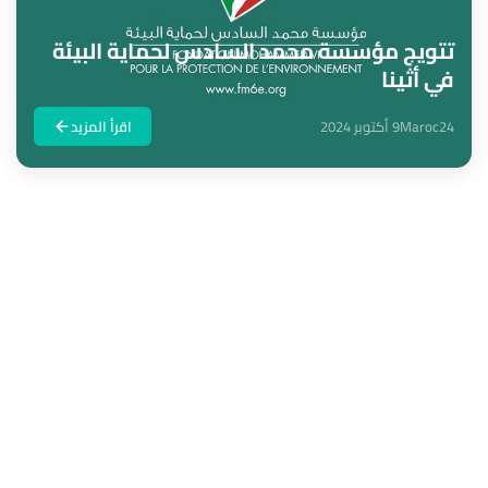
تتويج مؤسسة محمد السادس لحماية البيئة
في أثينا
Maroc24
9 أكتوبر 2024
اقرأ المزيد