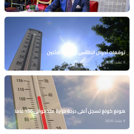
9 غشت 2026
توقعات أحوال الطقس ليوم غد الاثنين
9 غشت 2026
هونغ كونغ تسجل أعلى درجة حرارة منذ حوالي 150 عاما
9 غشت 2026