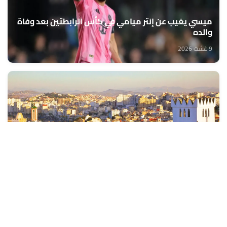
ميسي يغيب عن إنتر ميامي في كأس الرابطتين بعد وفاة
والده
9 غشت 2026
توقعات أحوال الطقس لليوم الأحد
9 غشت 2026
كأس أمم إفريقيا للسيدات –2026 : المنتخب المغربي يمر