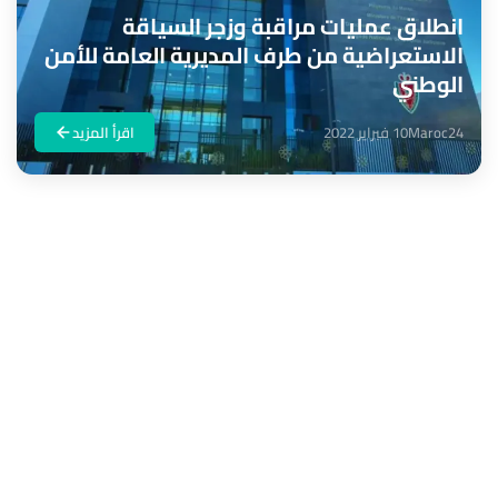
انطلاق عمليات مراقبة وزجر السياقة
الاستعراضية من طرف المديرية العامة للأمن
الوطني
Maroc24
10 فبراير 2022
اقرأ المزيد