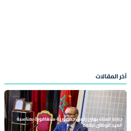
آخر المقالات
جلالة الملك يهنئ رئيس جمهورية سنغافورة بمناسبة
العيد الوطني لبلاده