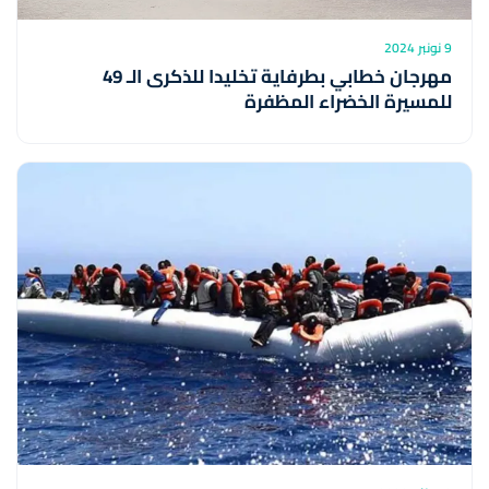
9 نونبر 2024
مهرجان خطابي بطرفاية تخليدا للذكرى الـ 49
للمسيرة الخضراء المظفرة