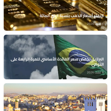
ارتفاع أسعار الذهب بنسبة 1 في المائة
6 غشت 2026
البرازيل تخفض سعر الفائدة الأساسي للمرة الرابعة على
التوالي
6 غشت 2026