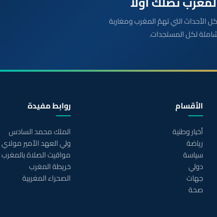
بعة مباشرة لكل الأحداث التي تهمّ المغرب ومغاربة
شاملة لكل المستجدات.
الأقسام
روابط مفيدة
أخبار وطنية
الملك محمد السادس
رياضة
ولي العهد الأمير مولاي
سياسة
مواقيت الصلاة بالمغرب
دولي
خريطة المغرب
جهات
الصحراء المغربية
صحة