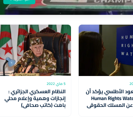
5 ماي 2022
ود الأطلسي يؤكد أن
النظام العسكري الجزائري :
رير Human Rights Watch
إنجازات وهمية وإعلام محلي
عن المسلك الحقوقي
باهت (كاتب صحافي)