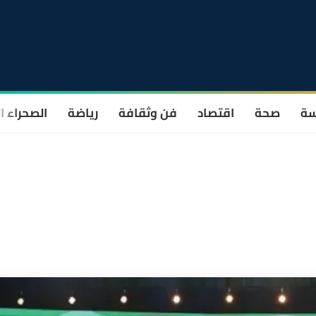
سة
صحة
اقتصاد
فن وثقافة
رياضة
الصحراء ا