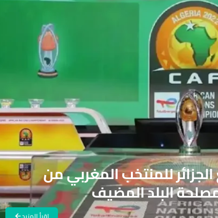
لجزائر للمنتخب المغربي من
مصلحة البلد المضيف
اقرأ المزيد