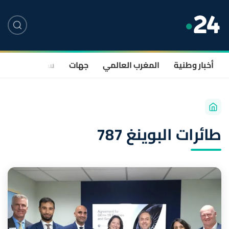
أخبار وطنية
المغرب العالمي
جهات
سياسة
صحة
طائرات البوينغ 787