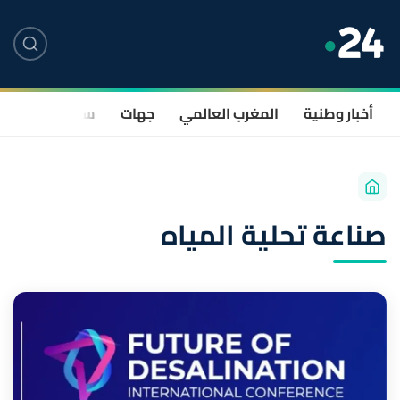
أخبار وطنية
المغرب العالمي
جهات
سياسة
صحة
صناعة تحلية المياه