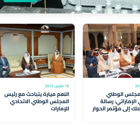
15 مارس 2022
مجلس الوطني
النعم ميارة يتباحث مع رئيس
 الإماراتي: رسالة
المجلس الوطني الاتحادي
ملك إلى مؤتمر الحوار
للإمارات
يان كانت بمثابة
ينبغي الاسترشاد بها