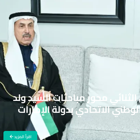
ي الثنائي محور مباحثات السيد ولد
وطني الاتحادي بدولة الإمارات
اقرأ المزيد