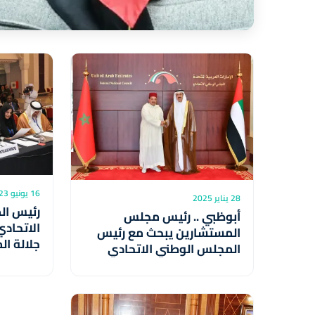
16 يونيو 2023
28 يناير 2025
رئيس ال
أبوظبي .. رئيس مجلس
الاتحادي
المستشارين يبحث مع رئيس
جلالة ال
المجلس الوطني الاتحادي
بين الأد
الإماراتي تعزيز التعاون بين
موجهات 
المجلسين