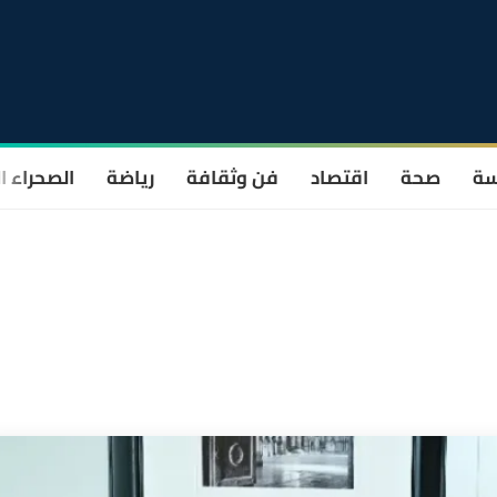
سة
صحة
اقتصاد
فن وثقافة
رياضة
الصحراء ا