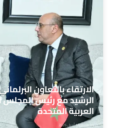
الارتقاء بالتعاون البرلمان
الرشيد مع رئيس المجلس ال
العربية المتحدة
Maroc24
18 أبريل 2026