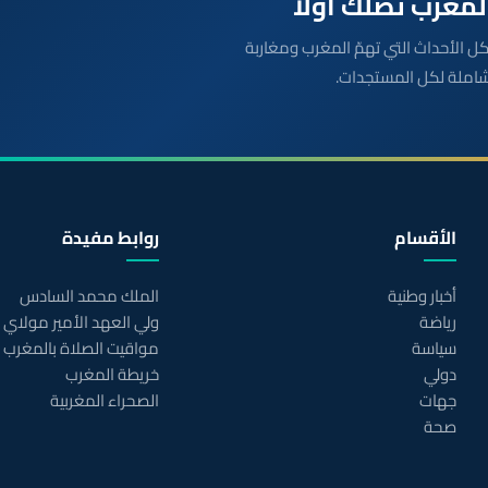
بعة مباشرة لكل الأحداث التي تهمّ المغرب ومغاربة
شاملة لكل المستجدات.
الأقسام
روابط مفيدة
أخبار وطنية
الملك محمد السادس
رياضة
ولي العهد الأمير مولاي
سياسة
مواقيت الصلاة بالمغرب
دولي
خريطة المغرب
جهات
الصحراء المغربية
صحة