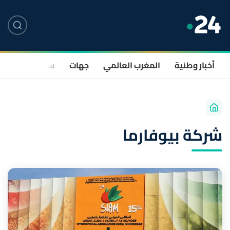
أخبار وطنية
المغرب العالمي
جهات
سياسة
صحة
شركة بيوفارما