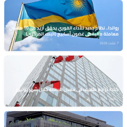
رواندا.. نظام جديد للأداء الفوري يحقق أزيد من 10 ملايين
معاملة مالية في غضون أسابيع (البنك المركزي)
7 غشت 2026
كندا: تراجع طفيف في معدل البطالة خلال شهر يوليوز
7 غشت 2026