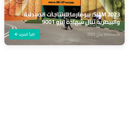
SIAM 2023: بيوفارما للإنتاجات الصيدلية
والبيطرية تنال شهادة إيزو 9001
Maroc24
6 ماي 2023
اقرأ المزيد