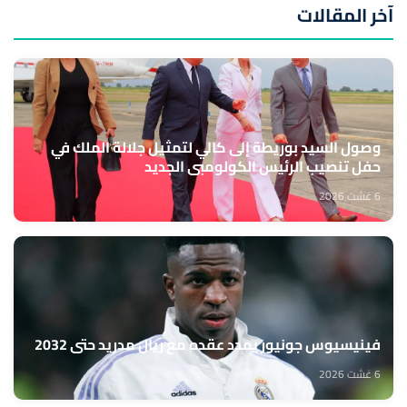
آخر المقالات
وصول السيد بوريطة إلى كالي لتمثيل جلالة الملك في
حفل تنصيب الرئيس الكولومبي الجديد
6 غشت 2026
فينيسيوس جونيور يمدد عقده مع ريال مدريد حتى 2032
6 غشت 2026