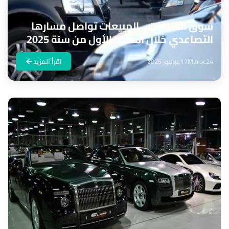
سوق السيارات .. المبيعات تواصل مسارها
التصاعدي خلال النصف الأول من سنة 2025
Maroc24
17 يوليوز 2025
اقرأ المزيد