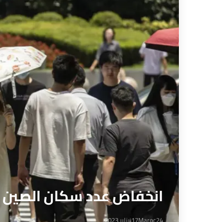
انخفاض عدد سكان الصين خلال
Maroc24
17 يناير 2023