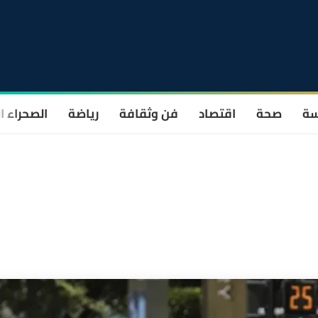
سة
صحة
اقتصاد
فن وثقافة
رياضة
الصحراء ا