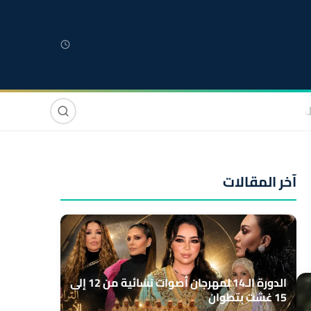
لمغربية
مغاربة العالم
دولي
صوت وصورة
آخر المقالات
الدورة الـ14 لمهرجان أصوات نسائية من 12 إلى
15 غشت بتطوان