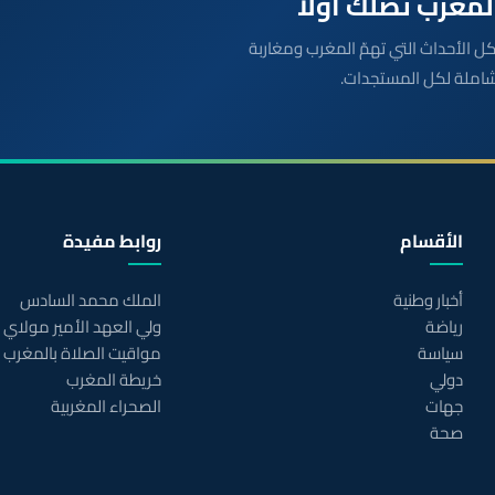
بعة مباشرة لكل الأحداث التي تهمّ المغرب ومغاربة
شاملة لكل المستجدات.
الأقسام
روابط مفيدة
أخبار وطنية
الملك محمد السادس
رياضة
ولي العهد الأمير مولاي
سياسة
مواقيت الصلاة بالمغرب
دولي
خريطة المغرب
جهات
الصحراء المغربية
صحة