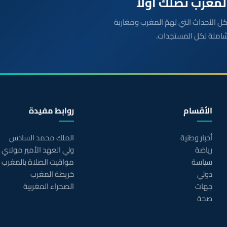
بعة مباشرة لكل الأحداث التي تهمّ المغرب ومغاربة
شاملة لكل المستجدات.
الأقسام
روابط مفيدة
أخبار وطنية
الملك محمد السادس
رياضة
ولي العهد الأمير مولاي
سياسة
مواقيت الصلاة بالمغرب
دولي
خريطة المغرب
جهات
الصحراء المغربية
صحة