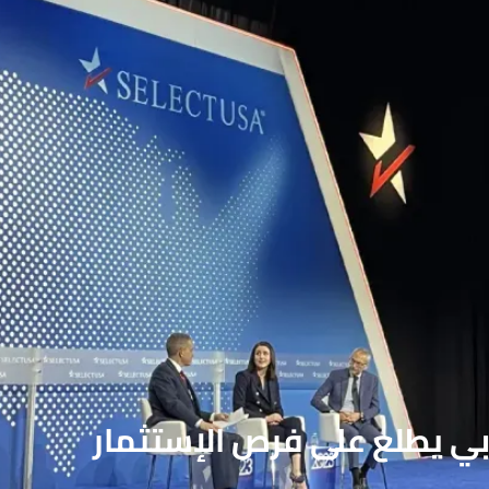
Se: وفد مغربي يطلع على فرص الإستثمار