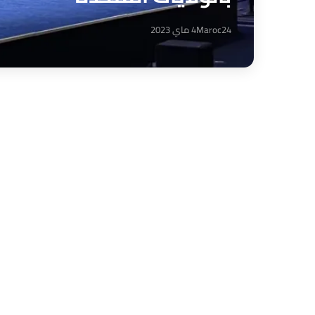
Maroc24
4 ماي 2023