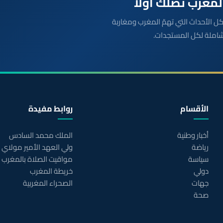
بعة مباشرة لكل الأحداث التي تهمّ المغرب ومغاربة
شاملة لكل المستجدات.
الأقسام
روابط مفيدة
أخبار وطنية
الملك محمد السادس
رياضة
ولي العهد الأمير مولاي
سياسة
مواقيت الصلاة بالمغرب
دولي
خريطة المغرب
جهات
الصحراء المغربية
صحة