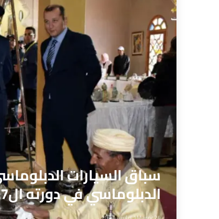
الدبلوماسي في دورته ال27
Maroc24
1 مارس 2022