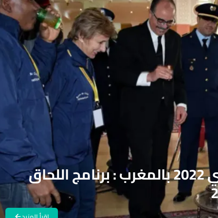
سباق السيارات الدبلوماسي 2022 بالمغرب : برنامج اللحاق
اقرأ المزيد