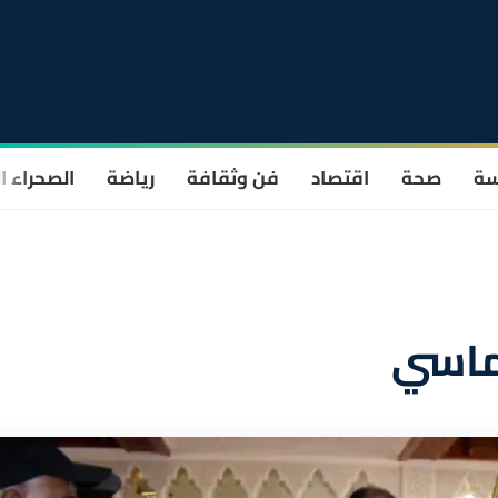
سة
صحة
اقتصاد
فن وثقافة
رياضة
الصحراء ا
وماسي