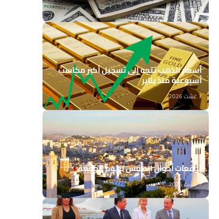
7 غشت 2026
أسعار الذهب تتجه إلى تسجيل أكبر مكاسب
أسبوعية منذ يناير
7 غشت 2026
توقعات أحوال الطقس لليوم الجمعة
7 غشت 2026