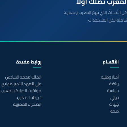
بعة مباشرة لكل الأحداث التي تهمّ المغرب ومغاربة
شاملة لكل المستجدات.
الأقسام
روابط مفيدة
أخبار وطنية
الملك محمد السادس
رياضة
ولي العهد الأمير مولاي
سياسة
مواقيت الصلاة بالمغرب
دولي
خريطة المغرب
جهات
الصحراء المغربية
صحة