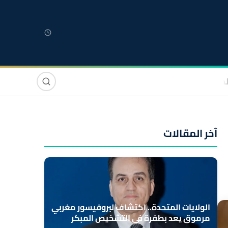
لمغربية
مغاربة العالم
دولي
صوت وصورة
آخر المقالات
الولايات المتحدة.. اكتشاف لبروفيسور مغربي
مرموق يعد بطفرة في التشخيص المبكر