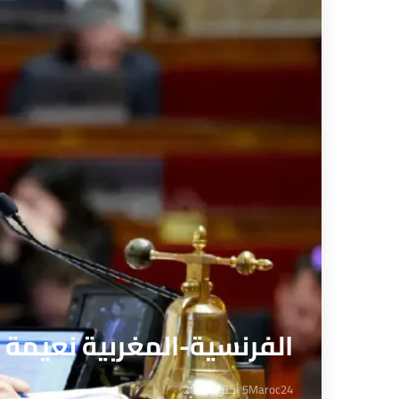
الفرنسية-المغربية نعيمة
Maroc24
5 أكتوبر 2025