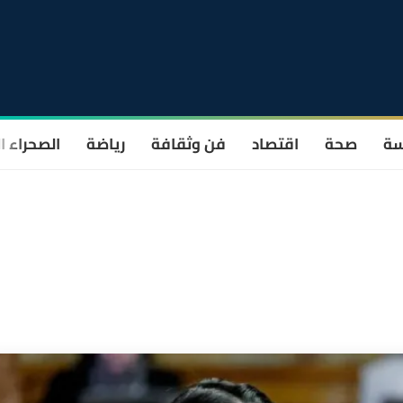
سة
صحة
اقتصاد
فن وثقافة
رياضة
الصحراء ا