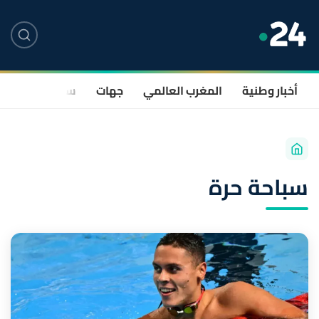
أخبار وطنية
المغرب العالمي
جهات
سياسة
صحة
سباحة حرة