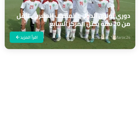
دوري تولون الدولي: المنتخب المغربي لأقل
من 20 سنة يحتل المركز السابع
Maroc24
15 يونيو 2023
اقرأ المزيد