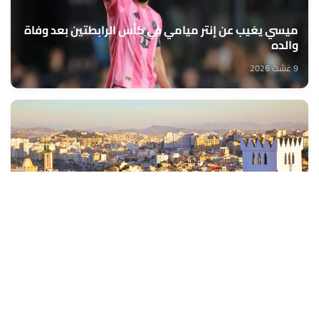
ميسي يغيب عن إنتر ميامي في كأس الرابطتين بعد وفاة
والده
9 غشت 2026
توقعات أحوال الطقس لليوم الأحد
9 غشت 2026
كأس أمم إفريقيا للسيدات –2026 : المنتخب المغربي يمر