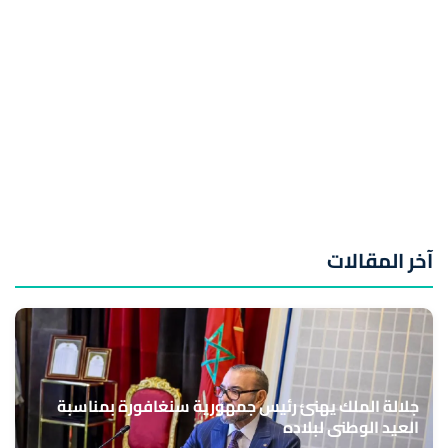
آخر المقالات
جلالة الملك يهنئ رئيس جمهورية سنغافورة بمناسبة
العيد الوطني لبلاده