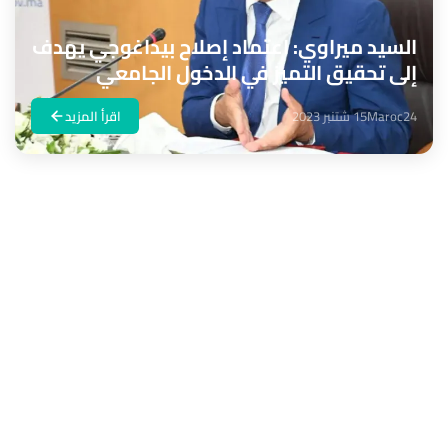
السيد ميراوي: اعتماد إصلاح بيداغوجي يهدف
إلى تحقيق التميز في الدخول الجامعي
Maroc24
15 شتنبر 2023
اقرأ المزيد