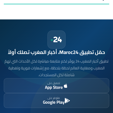
حمّل تطبيق Maroc24، أخبار المغرب تصلك أولاً
تطبيق أخبار المغرب 24 يوفّر لكم متابعة مباشرة لكل الأحداث التي تهمّ
المغرب ومغاربة العالم لحظة بلحظة، مع إشعارات فورية وتغطية
شاملة لكل المستجدات.
تحميل على
App Store
متوفر على
Google Play