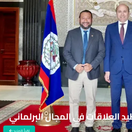
يد العلاقات في المجال البرلماني
اقرأ المزيد