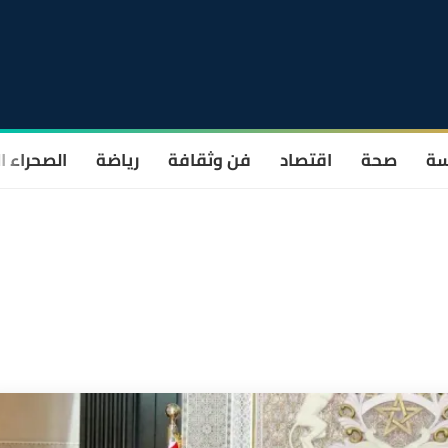
سة
صحة
اقتصاد
فن وثقافة
رياضة
الصحراء ا