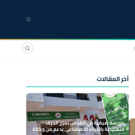
لمغربية
مغاربة العالم
دولي
صوت وصورة
آخر المقالات
مدرسة صيفية في القدس تمزج الحرف
التقليدية بالذكاء الاصطناعي بدعم من وكالة