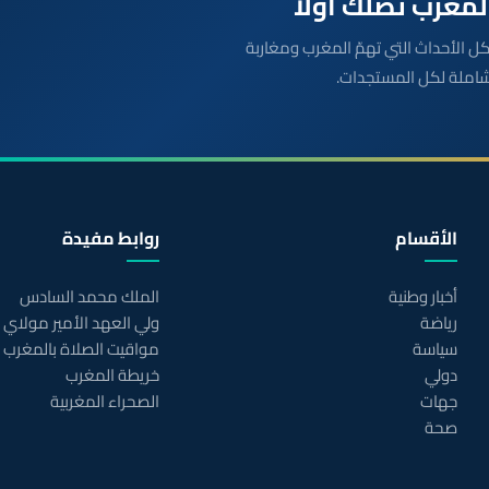
بعة مباشرة لكل الأحداث التي تهمّ المغرب ومغاربة
شاملة لكل المستجدات.
الأقسام
روابط مفيدة
أخبار وطنية
الملك محمد السادس
رياضة
ولي العهد الأمير مولاي
سياسة
مواقيت الصلاة بالمغرب
دولي
خريطة المغرب
جهات
الصحراء المغربية
صحة