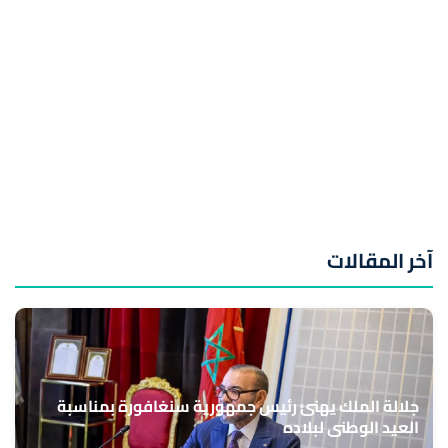
آخر المقالات
جلالة الملك يهنئ رئيس جمهورية سنغافورة بمناسبة
العيد الوطني لبلاده