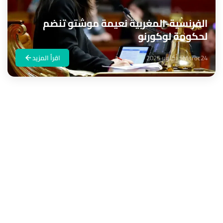
الفرنسية-المغربية نعيمة موشتو تنضم
لحكومة لوكورنو
Maroc24
5 أكتوبر 2025
اقرأ المزيد