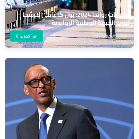
رئاسيات رواندا 2024: بول كاغامي مرشحا
لحزب الجبهة الوطنية الرواندية
Maroc24
9 مارس 2024
اقرأ المزيد