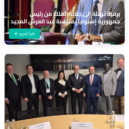
برقية تهنئة إلى جلالة الملك من رئيس
جمهورية إستونيا بمناسبة عيد العرش المجيد
Maroc24
2 غشت 2025
اقرأ المزيد