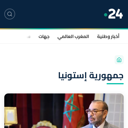
أخبار وطنية
المغرب العالمي
جهات
سياسة
صحة
جمهورية إستونيا