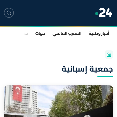
أخبار وطنية
المغرب العالمي
جهات
سياسة
صحة
جمعية إسبانية