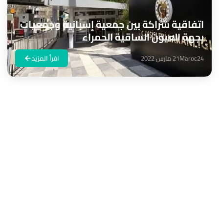
اتفاقية شراكة بين جمعية إسبانية وجمعيات
بجهة العيون الساقية الحمراء
Maroc24
21 مارس 2022
اقرأ المزيد