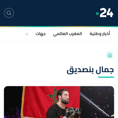
أخبار وطنية
المغرب العالمي
جهات
سياسة
صحة
جمال بنصديق