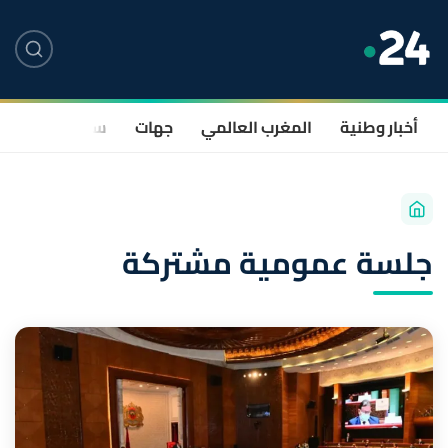
أخبار وطنية
المغرب العالمي
جهات
سياسة
صحة
جلسة عمومية مشتركة