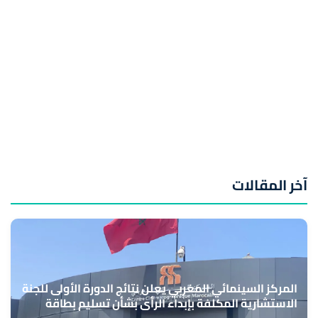
آخر المقالات
المركز السينمائي المغربي يعلن نتائج الدورة الأولى للجنة
الاستشارية المكلفة بإبداء الرأي بشأن تسليم بطاقة