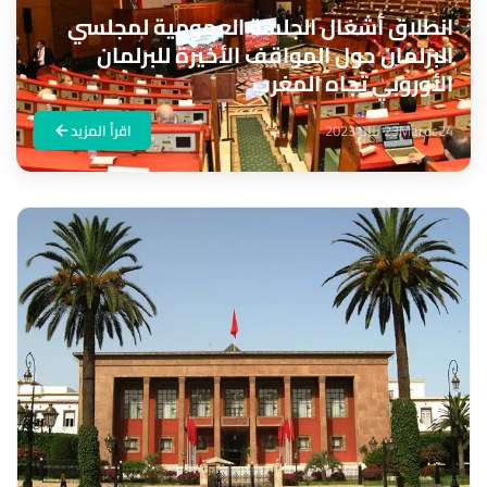
انطلاق أشغال الجلسة العمومية لمجلسي
البرلمان حول المواقف الأخيرة للبرلمان
الأوروبي تجاه المغرب
Maroc24
23 يناير 2023
اقرأ المزيد