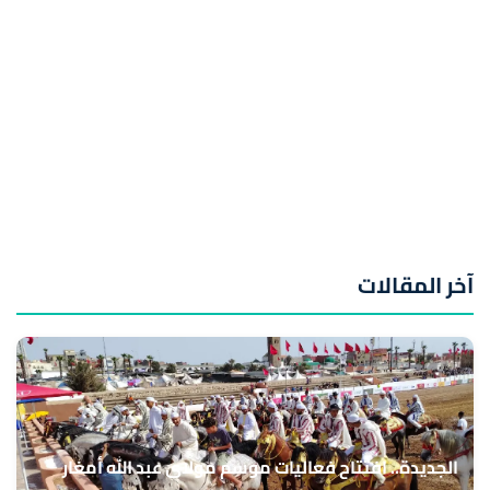
آخر المقالات
الجديدة.. افتتاح فعاليات موسم مولاي عبد الله أمغار