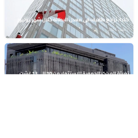
كندا: تراجع طفيف في معدل البطالة خلال شهر يوليوز
7 غشت 2026
تعبئة المراكز الجهوية للاستثمار من 10 إلى 13 غشت
الجاري لمواكبة مشاريع مغاربة العالم
7 غشت 2026
المركز السينمائي المغربي يعلن نتائج الدورة الأولى للجنة