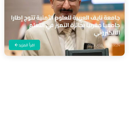
جامعة نايف العربية للعلوم الأمنية تتوج إطارا
جامعيا مغربيا بجائزة التميز في التعلم
الالكنروني
Maroc24
3 ماي 2025
اقرأ المزيد