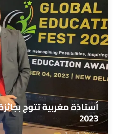
أستاذة مغربية تتوج بجائز
2023
Maroc24
9 نونبر 2023