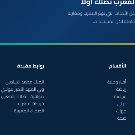
بعة مباشرة لكل الأحداث التي تهمّ المغرب ومغاربة
شاملة لكل المستجدات.
الأقسام
روابط مفيدة
أخبار وطنية
الملك محمد السادس
رياضة
ولي العهد الأمير مولاي
سياسة
مواقيت الصلاة بالمغرب
دولي
خريطة المغرب
جهات
الصحراء المغربية
صحة