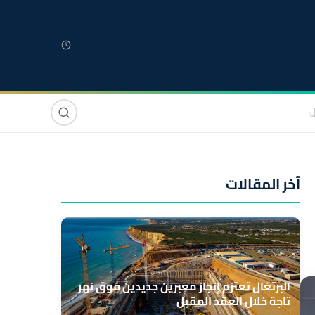
لمغربية
مغاربة العالم
دولي
صوت وصورة
آخر المقالات
البرتغال تعتزم إنجاز معبرين جديدين فوق نهر
تاجة خلال العقد المقبل