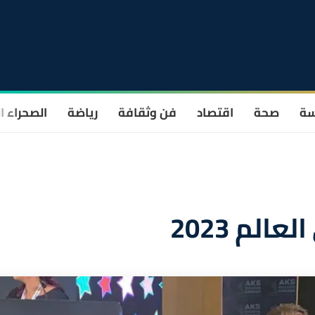
سة
صحة
اقتصاد
فن وثقافة
رياضة
الصحراء ا
لم 2023