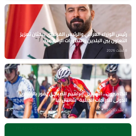
رئيس الوزراء العراقي والرئيس الفرنسي يبحثان تعزيز
التعاون بين البلدين والتطورات الإقليمية
8 غشت 2026
الكاميرون .. المغربي إبراهيم الصباحي يفوز بالسباق
الدولي للدراجات الجبلية "شانتال بيا"
8 غشت 2026