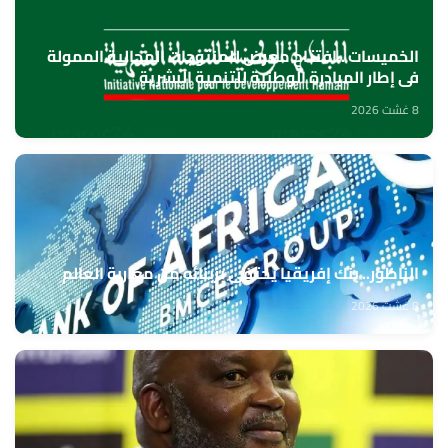
الخميسات ..افتتاح معرض للمنتوجات المجالية الممولة
في إطار المبادرة الوطنية للتنمية البشرية
8 غشت 2026
الناظور.. بنك إفريقيا يحتفي بزبنائه من مغاربة العالم
8 غشت 2026