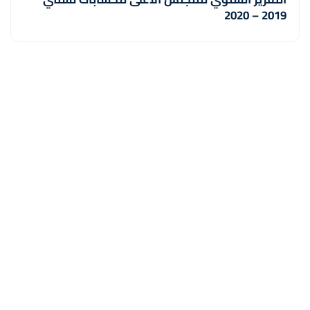
2019 – 2020