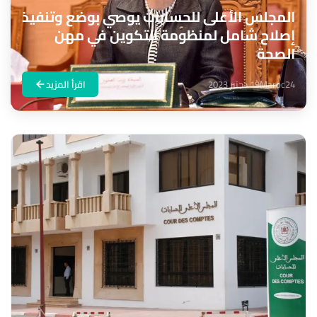
المجلس الأعلى للحسابات يوصي بوضع وتنفيذ
إصلاح شامل لمنظومة التكوين في مهن
الصحة
Maroc24
19 دجنبر 2023
اقرأ المزيد