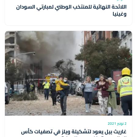
اللائحة النهائية للمنتخب الوطني لمبارتي السودان
وغينيا
2 نونبر 2021
غاريث بيل يعود لتشكيلة ويلز في تصفيات كأس