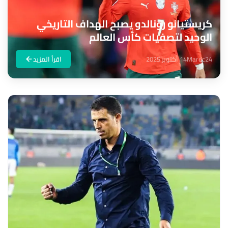
كريستيانو رونالدو يصبح الهداف التاريخي
الوحيد لتصفيات كأس العالم
Maroc24
14 أكتوبر 2025
اقرأ المزيد