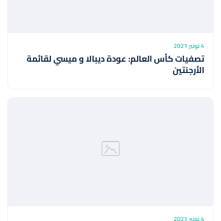
4 نونبر 2021
تصفيات كأس العالم: عودة ديبالا و ميسي لقائمة
الأرجنتين
4 نونبر 2021