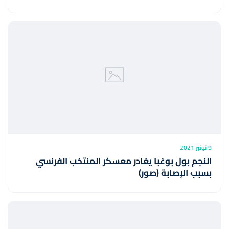
9 نونبر 2021
النجم بول بوغبا يغادر معسكر المنتخب الفرنسي
بسبب الإصابة (صور)