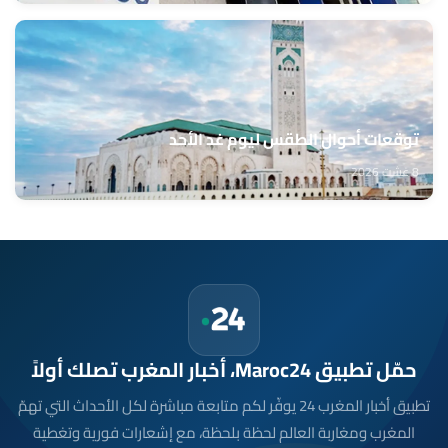
توقعات أحوال الطقس ليوم غد الأحد
8 غشت 2026
حمّل تطبيق Maroc24، أخبار المغرب تصلك أولاً
تطبيق أخبار المغرب 24 يوفّر لكم متابعة مباشرة لكل الأحداث التي تهمّ
المغرب ومغاربة العالم لحظة بلحظة، مع إشعارات فورية وتغطية