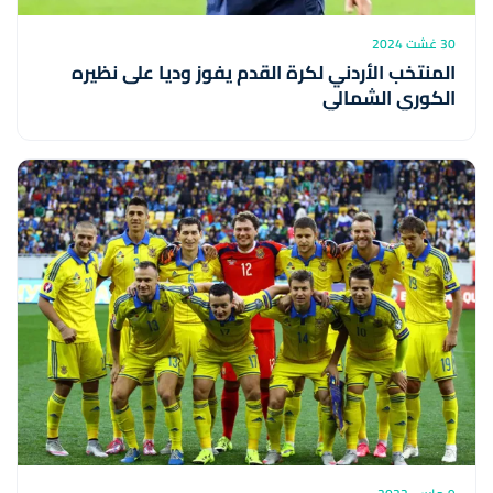
30 غشت 2024
المنتخب الأردني لكرة القدم يفوز وديا على نظيره
الكوري الشمالي