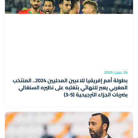
26 غشت 2025
بطولة أمم إفريقيا للاعبين المحليين 2024.. المنتخب
المغربي يعبر للنهائي بتغلبه على نظيره السنغالي
بضربات الجزاء الترجيحية (5-3)