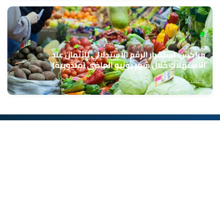
مراكش: استقرار الرقم الاستدلالي للأثمان عند
الاستهلاك خلال شهر يونيو الماضي (مندوبية)
6 غشت 2026
حمّل تطبيق Maroc24، أخبار المغرب تصلك أولاً
تطبيق أخبار المغرب 24 يوفّر لكم متابعة مباشرة لكل الأحداث التي تهمّ
المغرب ومغاربة العالم لحظة بلحظة، مع إشعارات فورية وتغطية