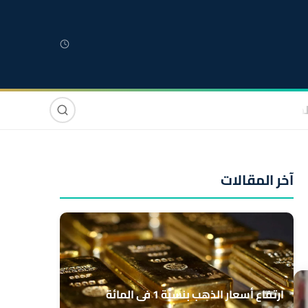
لمغربية
مغاربة العالم
دولي
صوت وصورة
آخر المقالات
ارتفاع أسعار الذهب بنسبة 1 في المائة