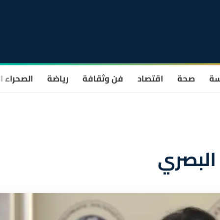
سة
صحة
اقتصاد
فن وثقافة
رياضة
الصحراء ا
 البصري