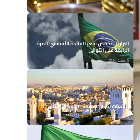
6 غشت 2026
البرازيل تخفض سعر الفائدة الأساسي للمرة
الرابعة على التوالي
6 غشت 2026
توقعات أحوال الطقس لليوم الخميس
6 غشت 2026