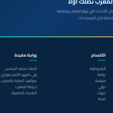
بعة مباشرة لكل الأحداث التي تهمّ المغرب ومغاربة
شاملة لكل المستجدات.
الأقسام
روابط مفيدة
أخبار وطنية
الملك محمد السادس
رياضة
ولي العهد الأمير مولاي
سياسة
مواقيت الصلاة بالمغرب
دولي
خريطة المغرب
جهات
الصحراء المغربية
صحة