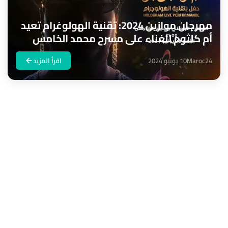
مهرجان موازين 2024: تقنية الهولوغرام تعيد
أم كلثوم للغناء على مسرح محمد الخامس
Maroc24
10 يونيو 2024
اقرأ المزيد