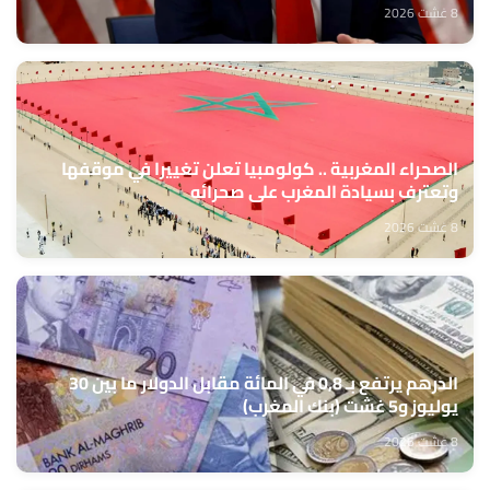
8 غشت 2026
الصحراء المغربية .. كولومبيا تعلن تغييرا في موقفها
وتعترف بسيادة المغرب على صحرائه
8 غشت 2026
الدرهم يرتفع بـ 0,8 في المائة مقابل الدولار ما بين 30
يوليوز و5 غشت (بنك المغرب)
8 غشت 2026