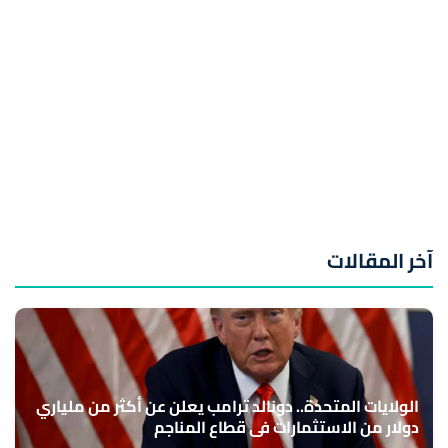
آخر المقالات
الولايات المتحدة.. دونالد ترامب يعلن عن أكثر من ملياري
دولار من الاستثمارات في قطاع المناجم