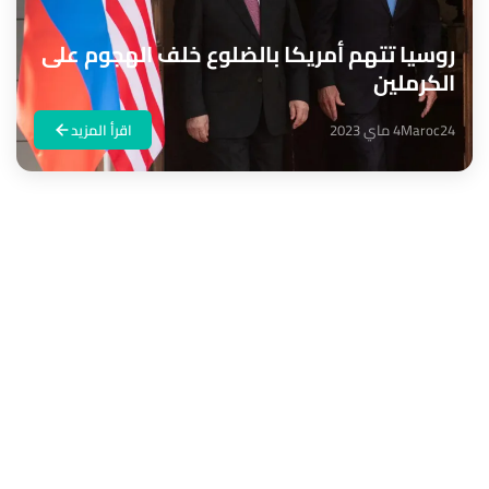
روسيا تتهم أمريكا بالضلوع خلف الهجوم على
الكرملين
Maroc24
4 ماي 2023
اقرأ المزيد