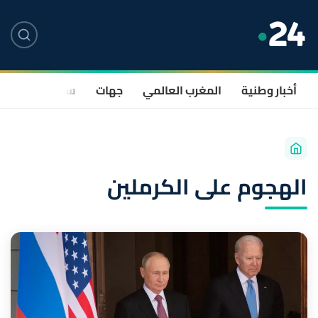
أخبار وطنية
المغرب العالمي
جهات
سياسة
صحة
الهجوم على الكرملين