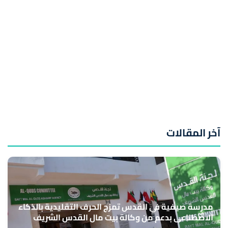
آخر المقالات
مدرسة صيفية في القدس تمزج الحرف التقليدية بالذكاء
الاصطناعي بدعم من وكالة بيت مال القدس الشريف