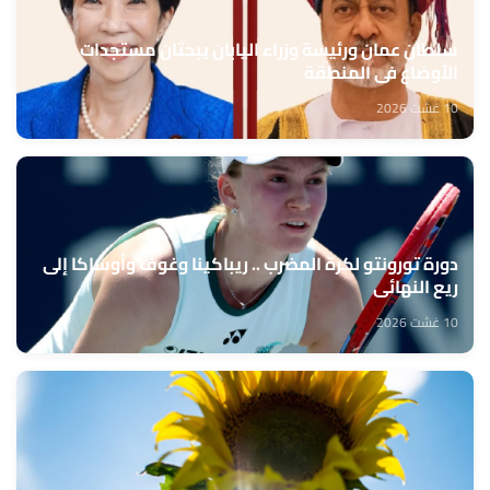
سلطان عمان ورئيسة وزراء اليابان يبحثان مستجدات
الأوضاع في المنطقة
10 غشت 2026
دورة تورونتو لكرة المضرب .. ريباكينا وغوف وأوساكا إلى
ريع النهائي
10 غشت 2026