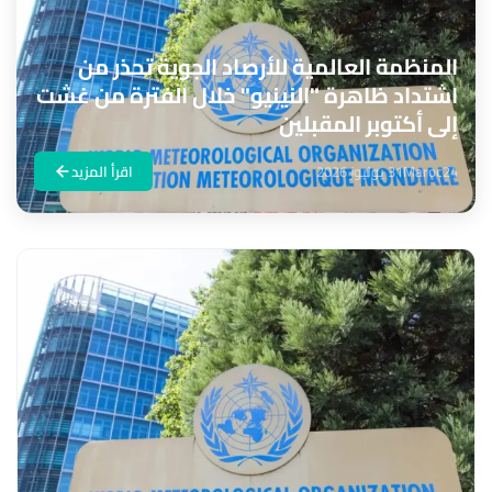
المنظمة العالمية للأرصاد الجوية تحذر من
اشتداد ظاهرة "النينيو" خلال الفترة من غشت
إلى أكتوبر المقبلين
Maroc24
31 يوليوز 2026
اقرأ المزيد