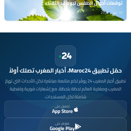
توقعات أحوال الطقس ليوم غد الثلاثاء
10 غشت 2026
حمّل تطبيق Maroc24، أخبار المغرب تصلك أولاً
تطبيق أخبار المغرب 24 يوفّر لكم متابعة مباشرة لكل الأحداث التي تهمّ
المغرب ومغاربة العالم لحظة بلحظة، مع إشعارات فورية وتغطية
شاملة لكل المستجدات.
تحميل على
App Store
متوفر على
Google Play