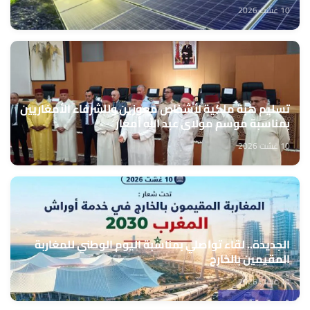
10 غشت 2026
تسليم هبة ملكية لأشخاص معوزين وللشرفاء الأمغاريين
بمناسبة موسم مولاي عبد الله أمغار
10 غشت 2026
الجديدة.. لقاء تواصلي بمناسبة اليوم الوطني للمغاربة
المقيمين بالخارج
10 غشت 2026