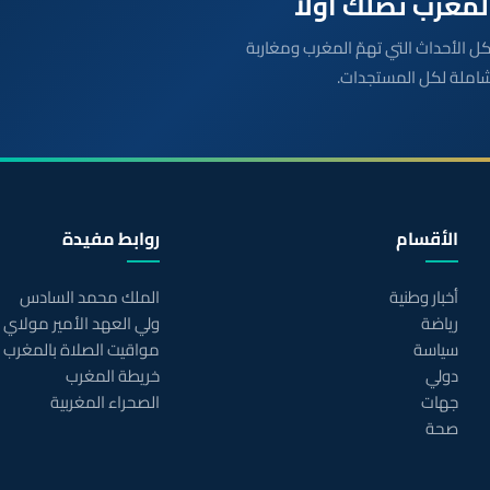
بعة مباشرة لكل الأحداث التي تهمّ المغرب ومغاربة
شاملة لكل المستجدات.
الأقسام
روابط مفيدة
أخبار وطنية
الملك محمد السادس
رياضة
ولي العهد الأمير مولاي
سياسة
مواقيت الصلاة بالمغرب
دولي
خريطة المغرب
جهات
الصحراء المغربية
صحة