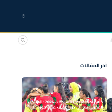
لمغربية
مغاربة العالم
دولي
صوت وصورة
آخر المقالات
كأس أمم إفريقيا للسيدات –2026 : المنتخب
المغربي يمر إلى دور النصف ،عقب فوزه على