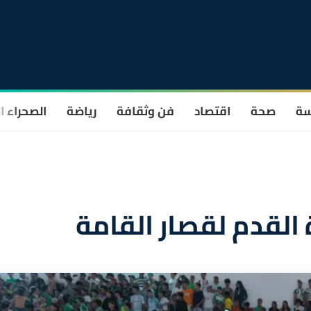
سة
صحة
اقتصاد
فن وثقافة
رياضة
الصحراء ا
القدم لقصار القامة