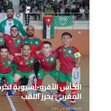
الكأس الأفرو-آسيوية لكرة
المغربي يحرز اللقب
Maroc24
29 ماي 2023