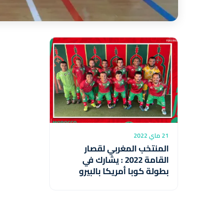
21 ماي 2022
المنتخب المغربي لقصار
القامة 2022 : يشارك في
بطولة كوبا أمريكا بالبيرو