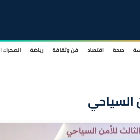
سة
صحة
اقتصاد
فن وثقافة
رياضة
الصحراء ا
ن السياحي