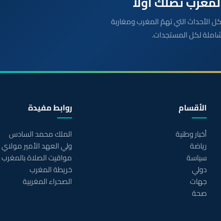
بعة مباشرة لكل الأحداث التي تهمّ المغرب ومغاربة
شاملة لكل المستجدات.
الأقسام
روابط مفيدة
أخبار وطنية
الملك محمد السادس
رياضة
ولي العهد الأمير مولاي
سياسة
مواقيت الصلاة بالمغرب
دولي
خريطة المغرب
جهات
الصحراء المغربية
صحة