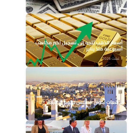
7 غشت 2026
أسعار الذهب تتجه إلى تسجيل أكبر مكاسب
أسبوعية منذ يناير
7 غشت 2026
توقعات أحوال الطقس لليوم الجمعة
7 غشت 2026