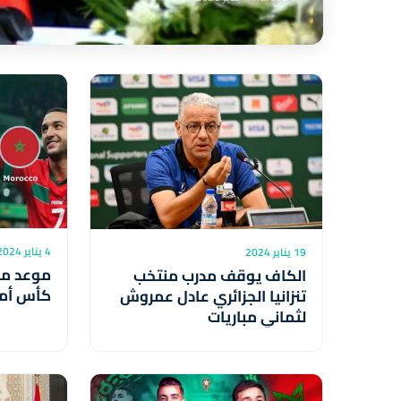
4 يناير 2024
19 يناير 2024
موعد مبا
الكاف يوقف مدرب منتخب
كأس أمم أ
تنزانيا الجزائري عادل عمروش
لثماني مباريات