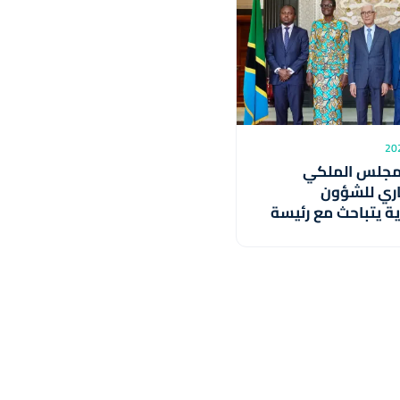
مجلس الملكي
ري للشؤون
ة يتباحث مع رئيسة
الوطنية بتنزانيا