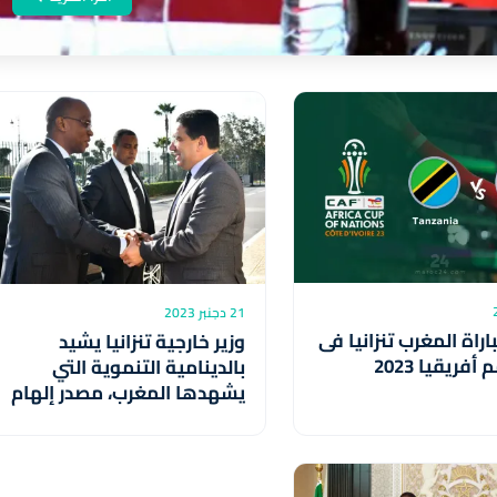
21 دجنبر 2023
راة المغرب تنزانيا فى
وزير خارجية تنزانيا يشيد
فريقيا 2023
بالدينامية التنموية التي
يشهدها المغرب، مصدر إلهام
لبلاده