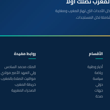
بعة مباشرة لكل الأحداث التي تهمّ المغرب ومغاربة
شاملة لكل المستجدات.
الأقسام
روابط مفيدة
أخبار وطنية
الملك محمد السادس
رياضة
ولي العهد الأمير مولاي
سياسة
مواقيت الصلاة بالمغرب
دولي
خريطة المغرب
جهات
الصحراء المغربية
صحة