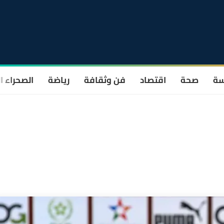
سة
صحة
اقتصاد
فن وثقافة
رياضة
الصحراء ا