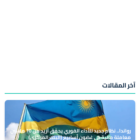
آخر المقالات
رواندا.. نظام جديد للأداء الفوري يحقق أزيد من 10 ملايين
معاملة مالية في غضون أسابيع (البنك المركزي)