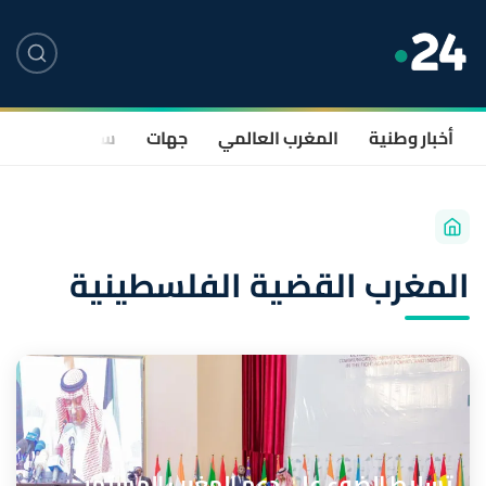
أخبار وطنية
المغرب العالمي
جهات
سياسة
صحة
المغرب القضية الفلسطينية
تسليط الضوء على دعم المغرب المستمر