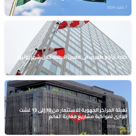
7 غشت 2026
كندا: تراجع طفيف في معدل البطالة خلال شهر يوليوز
7 غشت 2026
تعبئة المراكز الجهوية للاستثمار من 10 إلى 13 غشت
الجاري لمواكبة مشاريع مغاربة العالم
7 غشت 2026