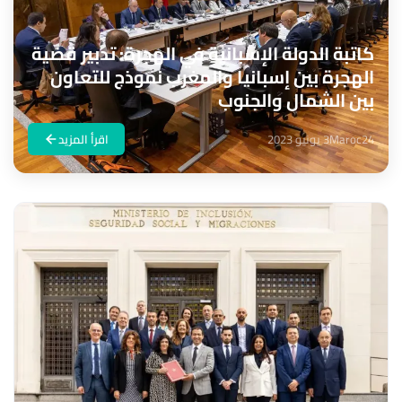
كاتبة الدولة الإسبانية في الهجرة: تدبير قضية
الهجرة بين إسبانيا والمغرب نموذج للتعاون
بين الشمال والجنوب
Maroc24
3 يونيو 2023
اقرأ المزيد