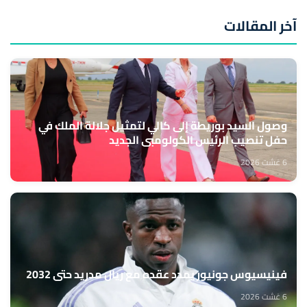
آخر المقالات
وصول السيد بوريطة إلى كالي لتمثيل جلالة الملك في
حفل تنصيب الرئيس الكولومبي الجديد
6 غشت 2026
فينيسيوس جونيور يمدد عقده مع ريال مدريد حتى 2032
6 غشت 2026