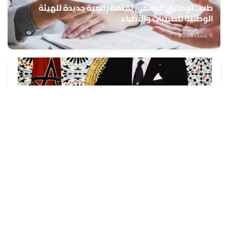
طب.. الإطلاق الرسمي لمنصة رقمية جديدة للهيئة
الوطنية للطبيبات والأطباء
6 غشت 2026
جلالة الملك يتلقى برقية تهنئة من رئيس جمهورية
سلوفاكيا بمناسبة ذكرى عيد العرش المجيد
6 غشت 2026
وزير الخارجية الإماراتي والأمين العام لجامعة الدول
العربية وزير الخارجية الإماراتي والأمين العام لجامعة