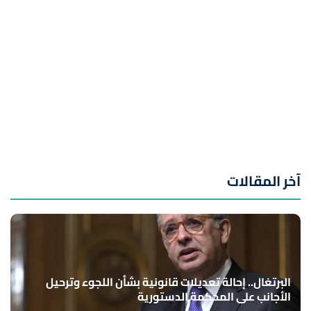
آخر المقالات
البرتغال.. إحالة تعديلات قانونية بشأن اللجوء وترحيل
الأجانب على المحكمة الدستورية