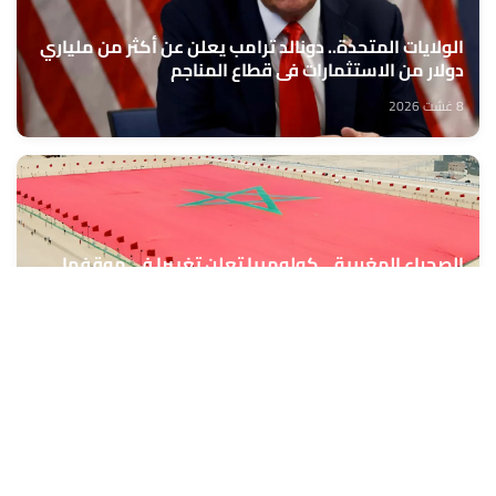
الولايات المتحدة.. دونالد ترامب يعلن عن أكثر من ملياري
دولار من الاستثمارات في قطاع المناجم
8 غشت 2026
الصحراء المغربية .. كولومبيا تعلن تغييرا في موقفها
وتعترف بسيادة المغرب على صحرائه
8 غشت 2026
الدرهم يرتفع بـ 0,8 في المائة مقابل الدولار ما بين 30