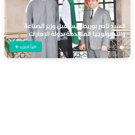
السيد ناصر بوريطة يستقبل وزير الصناعة
والتكنولوجيا المتقدمة بدولة الإمارات
Maroc24
19 دجنبر 2022
اقرأ المزيد