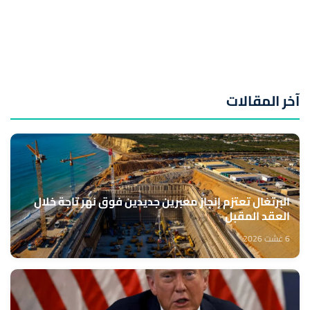
آخر المقالات
البرتغال تعتزم إنجاز معبرين جديدين فوق نهر تاجة خلال
العقد المقبل
6 غشت 2026