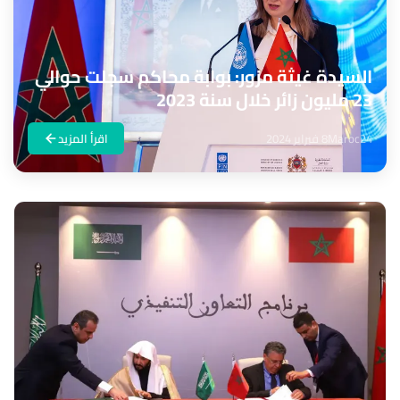
السيدة غيثة مزور: بوابة محاكم سجلت حوالي
23 مليون زائر خلال سنة 2023
Maroc24
8 فبراير 2024
اقرأ المزيد