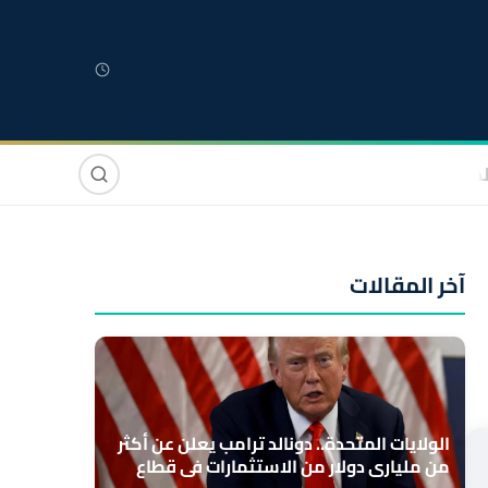
لمغربية
مغاربة العالم
دولي
صوت وصورة
آخر المقالات
الولايات المتحدة.. دونالد ترامب يعلن عن أكثر
من ملياري دولار من الاستثمارات في قطاع