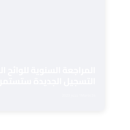
المراجعة السنوية للوائح ال
التسجيل الجديدة ستستمر إلى غاية 31
Maroc24
1 دجنبر 2023