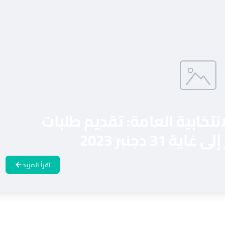
انتخابية العامة: تقديم طلبات
 دجنبر 2023
اقرأ المزيد