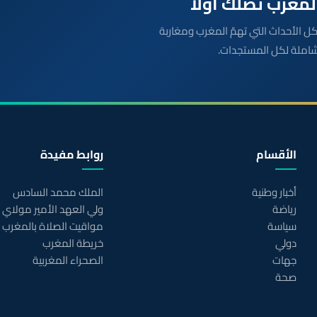
بعة مباشرة لكل الأحداث التي تهمّ المغرب ومغاربة
شاملة لكل المستجدات.
الأقسام
روابط مفيدة
أخبار وطنية
الملك محمد السادس
رياضة
ولي العهد الأمير مولاي
سياسة
مواقيت الصلاة بالمغرب
دولي
خريطة المغرب
جهات
الصحراء المغربية
صحة