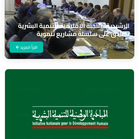
الرشيدية.. اللجنة الإقليمية للتنمية البشرية
تصادق على سلسلة مشاريع تنموية
Maroc24
17 أكتوبر 2025
اقرأ المزيد