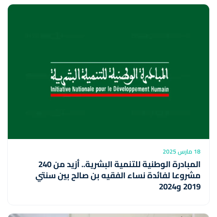
18 مارس 2025
المبادرة الوطنية للتنمية البشرية.. أزيد من 240
مشروعا لفائدة نساء الفقيه بن صالح بين سنتي
2019 و2024