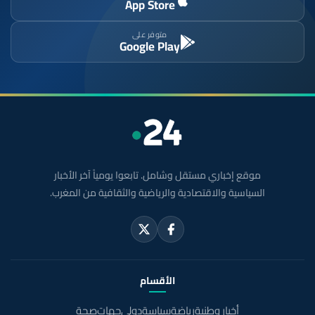
App Store
متوفر على
Google Play
موقع إخباري مستقل وشامل. تابعوا يومياً آخر الأخبار
السياسية والاقتصادية والرياضية والثقافية من المغرب.
الأقسام
أخبار وطنية
رياضة
سياسة
دولي
جهات
صحة