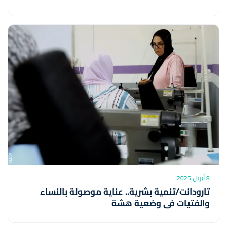
8 أبريل 2025
تارودانت/تنمية بشرية.. عناية موصولة بالنساء
والفتيات في وضعية هشة