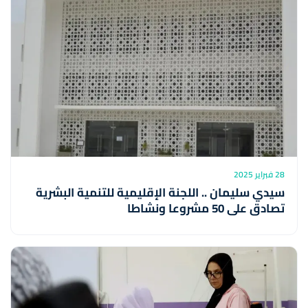
28 فبراير 2025
سيدي سليمان .. اللجنة الإقليمية للتنمية البشرية
تصادق على 50 مشروعا ونشاطا