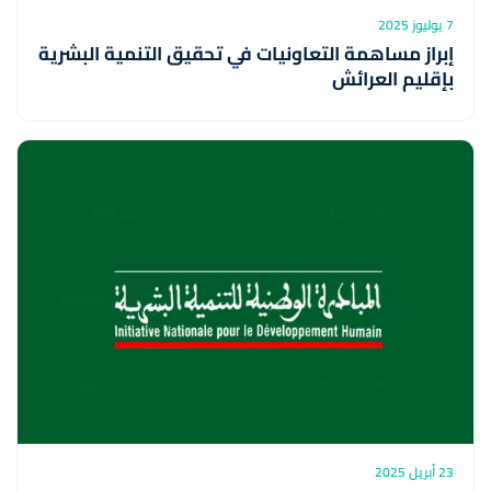
7 يوليوز 2025
إبراز مساهمة التعاونيات في تحقيق التنمية البشرية
بإقليم العرائش
23 أبريل 2025