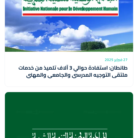
27 فبراير 2025
طانطان: استفادة حوالي 3 آلاف تلميذ من خدمات
ملتقى التوجيه المدرسي والجامعي والمهني