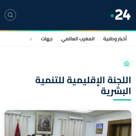
أخبار وطنية
المغرب العالمي
جهات
سياسة
صحة
اللجنة الإقليمية للتنمية
البشرية