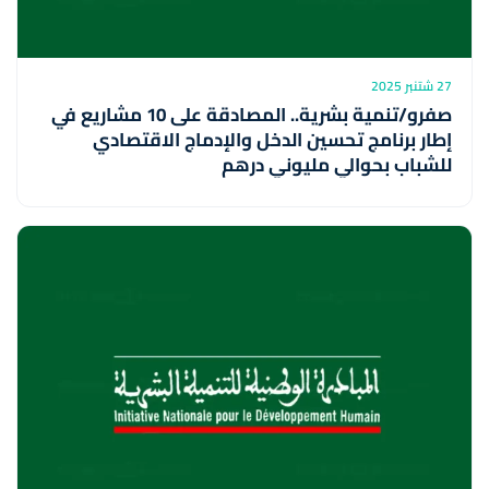
27 شتنبر 2025
صفرو/تنمية بشرية.. المصادقة على 10 مشاريع في
إطار برنامج تحسين الدخل والإدماج الاقتصادي
للشباب بحوالي مليوني درهم