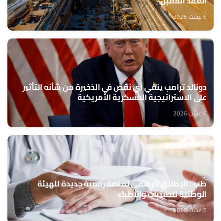
العقد المقبل
6 غشت 2026
دونالد ترامب ينفي أي نقص في الذخيرة من شأنه التأثير
على الاستراتيجية العسكرية الأمريكية
6 غشت 2026
طب.. الإطلاق الرسمي لمنصة رقمية جديدة للهيئة
الوطنية للطبيبات والأطباء
6 غشت 2026