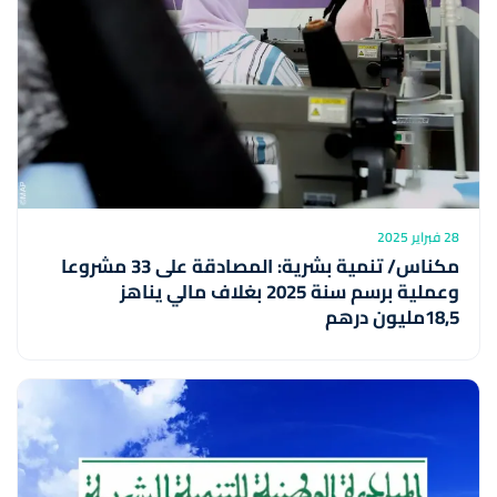
28 فبراير 2025
مكناس/ تنمية بشرية: المصادقة على 33 مشروعا
وعملية برسم سنة 2025 بغلاف مالي يناهز
18,5مليون درهم