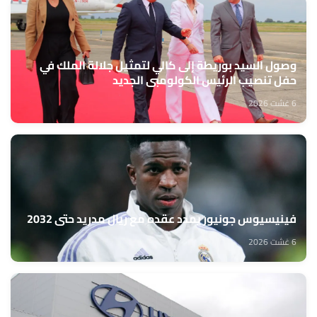
وصول السيد بوريطة إلى كالي لتمثيل جلالة الملك في
حفل تنصيب الرئيس الكولومبي الجديد
6 غشت 2026
فينيسيوس جونيور يمدد عقده مع ريال مدريد حتى 2032
6 غشت 2026