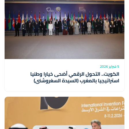
5 فبراير 2026
الكويت.. التحول الرقمي أضحى خيارا وطنيا
استراتيجيا بالمغرب (السيدة السغروشني)