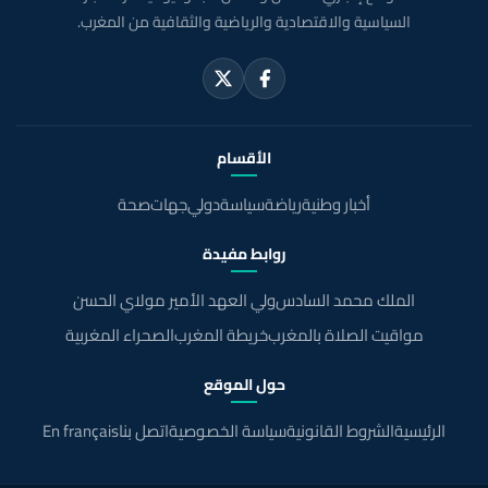
السياسية والاقتصادية والرياضية والثقافية من المغرب.
الأقسام
أخبار وطنية
رياضة
سياسة
دولي
جهات
صحة
روابط مفيدة
الملك محمد السادس
ولي العهد الأمير مولاي الحسن
مواقيت الصلاة بالمغرب
خريطة المغرب
الصحراء المغربية
حول الموقع
الرئيسية
الشروط القانونية
سياسة الخصوصية
اتصل بنا
En français