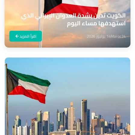
الكويت تدين بشدة العدوان الإيراني الذي
استهدفها مساء اليوم
Maroc24
14 يوليوز 2026
اقرأ المزيد