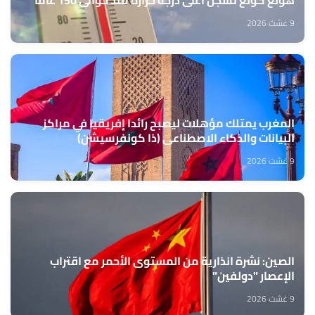
9 غشت 2026
المغرب يمتلك مؤهلات ليصبح رائدا إفريقيا في مراكز
البيانات والذكاء الاصطناعي (ذا كونفرسيشن)
9 غشت 2026
الصين: نشرة انذارية من المستوى الأحمر مع اقتراب
الإعصار "دولفين"
9 غشت 2026