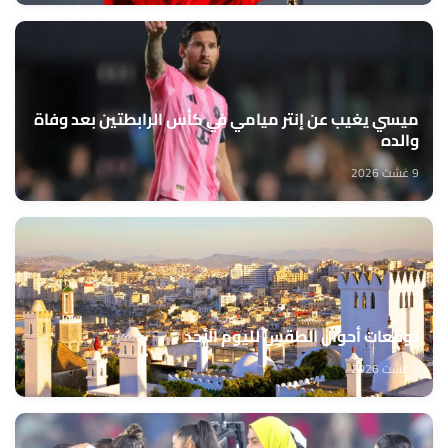
ميسي يغيب عن إنتر ميامي في كأس الرابطتين بعد وفاة
والده
9 غشت 2026
توقعات أحوال الطقس لليوم الأحد
9 غشت 2026