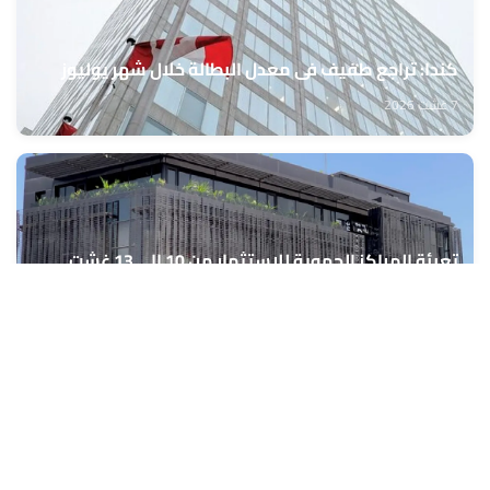
كندا: تراجع طفيف في معدل البطالة خلال شهر يوليوز
7 غشت 2026
تعبئة المراكز الجهوية للاستثمار من 10 إلى 13 غشت
الجاري لمواكبة مشاريع مغاربة العالم
7 غشت 2026
المركز السينمائي المغربي يعلن نتائج الدورة الأولى للجنة