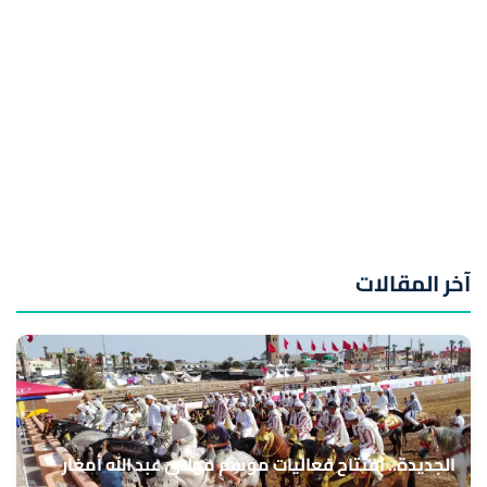
آخر المقالات
الجديدة.. افتتاح فعاليات موسم مولاي عبد الله أمغار