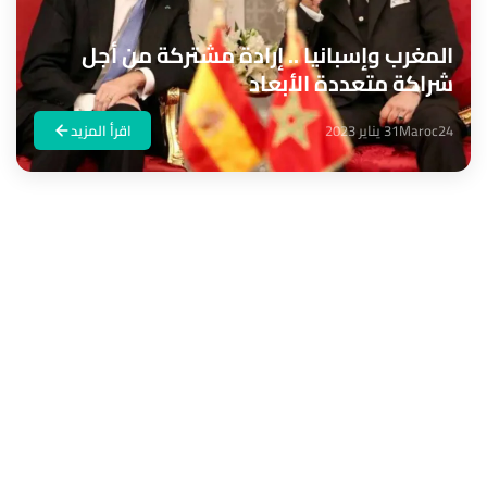
المغرب وإسبانيا .. إرادة مشتركة من أجل
شراكة متعددة الأبعاد
Maroc24
31 يناير 2023
اقرأ المزيد